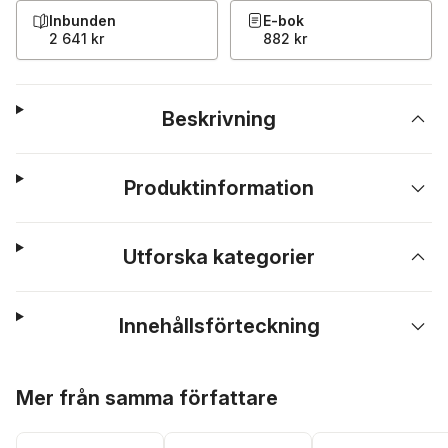
Inbunden
E-bok
2 641 kr
882 kr
Beskrivning
Produktinformation
Utforska kategorier
Innehållsförteckning
Hoppa över listan
Mer från samma författare