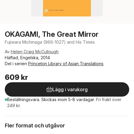
OKAGAMI, The Great Mirror
Fujiwara Michinaga (966-1027) and His Times
Av
Helen Craig McCullough
Häftad, Engelska, 2014
Del i serien
Princeton Library of Asian Translations
609 kr
Lägg i varukorg
Beställningsvara.
Skickas
inom 5-8 vardagar
.
Fri frakt över
249 kr.
Fler format och utgåvor