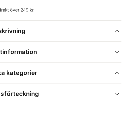
 frakt över 249 kr.
skrivning
tinformation
ka kategorier
lsförteckning