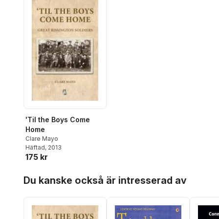
'Til the Boys Come
Home
Clare Mayo
Häftad
, 2013
175 kr
Hoppa över listan
Du kanske också är intresserad av