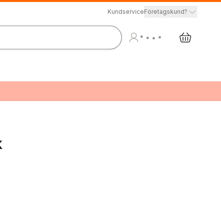
Kundservice
Företagskund?
k