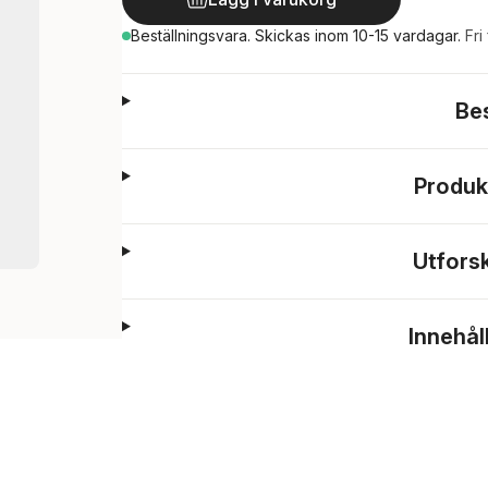
Beställningsvara.
Skickas
inom 10-15 vardagar
.
Fri
Be
Produk
Utfors
Innehål