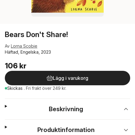
Bears Don't Share!
Av
Lorna Scobie
Häftad, Engelska, 2023
106 kr
Lägg i varukorg
Skickas
.
Fri frakt över 249 kr.
Beskrivning
Produktinformation