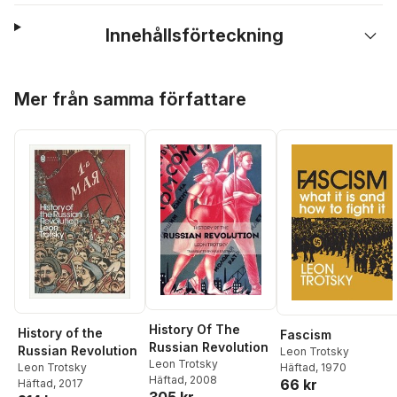
Innehållsförteckning
Hoppa över listan
Mer från samma författare
History Of The
History of the
Fascism
Russian Revolution
Russian Revolution
Leon Trotsky
Leon Trotsky
Leon Trotsky
Häftad
, 1970
Häftad
, 2008
66 kr
Häftad
, 2017