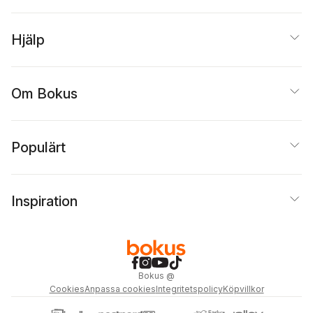
Hjälp
Om Bokus
Populärt
Inspiration
Bokus
@
Cookies
Anpassa cookies
Integritetspolicy
Köpvillkor