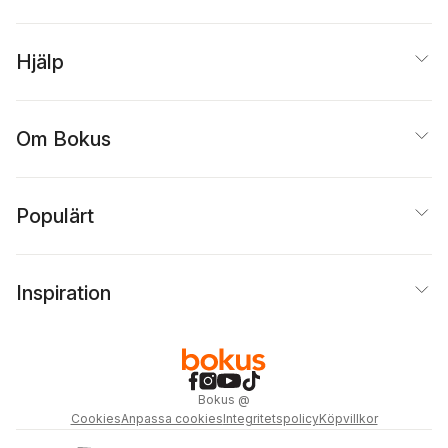
Hjälp
Om Bokus
Populärt
Inspiration
Bokus
@
Cookies
Anpassa cookies
Integritetspolicy
Köpvillkor