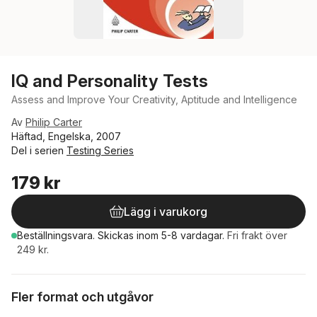
IQ and Personality Tests
Assess and Improve Your Creativity, Aptitude and Intelligence
Av
Philip Carter
Häftad, Engelska, 2007
Del i serien
Testing Series
179 kr
Lägg i varukorg
Beställningsvara.
Skickas
inom 5-8 vardagar
.
Fri frakt över
249 kr.
Fler format och utgåvor