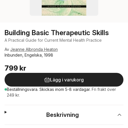
Building Basic Therapeutic Skills
A Practical Guide for Current Mental Health Practice
Av
Jeanne Albronda Heaton
Inbunden, Engelska, 1998
799 kr
Lägg i varukorg
Beställningsvara.
Skickas
inom 5-8 vardagar
.
Fri frakt över
249 kr.
Beskrivning