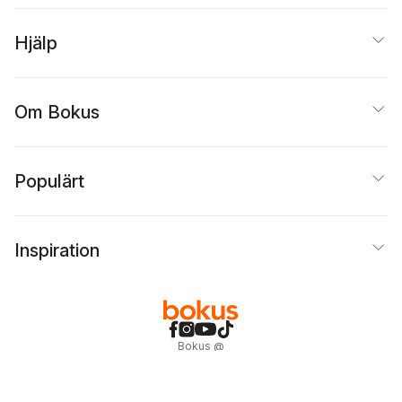
Hjälp
Om Bokus
Populärt
Inspiration
Bokus
@
Cookies
Anpassa cookies
Integritetspolicy
Köpvillkor