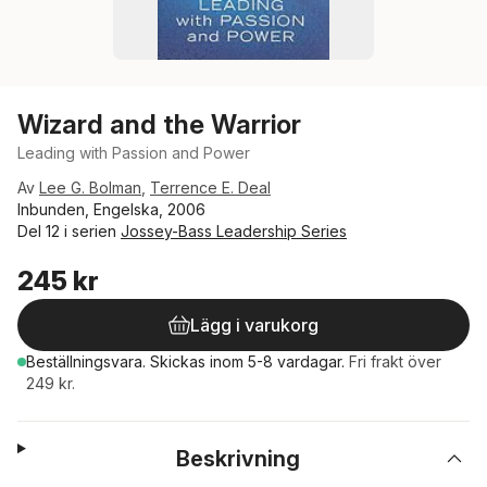
Wizard and the Warrior
Leading with Passion and Power
Av
Lee G. Bolman
,
Terrence E. Deal
Inbunden, Engelska, 2006
Del 12 i serien
Jossey-Bass Leadership Series
245 kr
Lägg i varukorg
Beställningsvara.
Skickas
inom 5-8 vardagar
.
Fri frakt över
249 kr.
Beskrivning