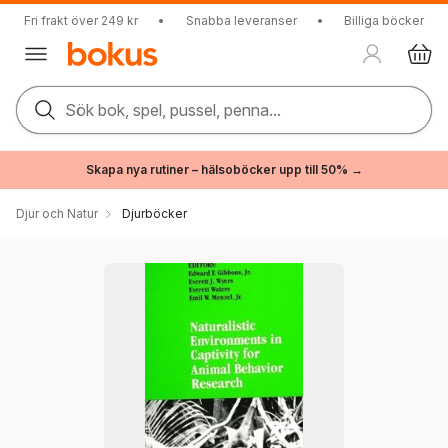
Fri frakt över 249 kr
•
Snabba leveranser
•
Billiga böcker
Sök bok, spel, pussel, penna...
Skapa nya rutiner – hälsoböcker upp till 50% →
Djur och Natur
Djurböcker