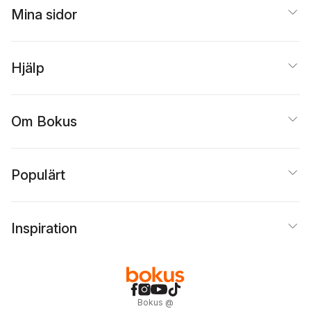
Mina sidor
Hjälp
Om Bokus
Populärt
Inspiration
Bokus
@