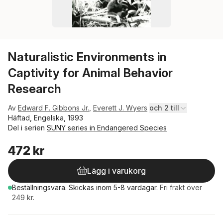
Naturalistic Environments in
Captivity for Animal Behavior
Research
Av
Edward F. Gibbons Jr.
,
Everett J. Wyers
och 2 till
Häftad, Engelska, 1993
Del i serien
SUNY series in Endangered Species
472 kr
Lägg i varukorg
Beställningsvara.
Skickas
inom 5-8 vardagar
.
Fri frakt över
249 kr.