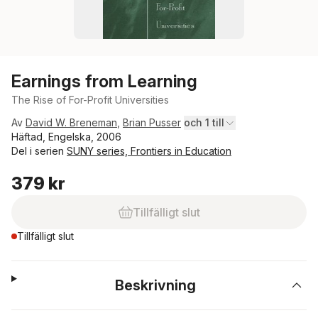
Earnings from Learning
The Rise of For-Profit Universities
Av
David W. Breneman
,
Brian Pusser
och 1 till
Häftad, Engelska, 2006
Del i serien
SUNY series, Frontiers in Education
379 kr
Tillfälligt slut
Tillfälligt slut
Beskrivning