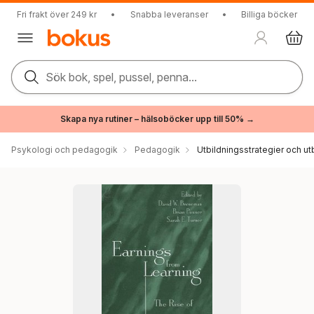
Fri frakt över 249 kr
•
Snabba leveranser
•
Billiga böcker
Sök bok, spel, pussel, penna...
Skapa nya rutiner – hälsoböcker upp till 50% →
Psykologi och pedagogik
Pedagogik
Utbildningsstrategier och utb