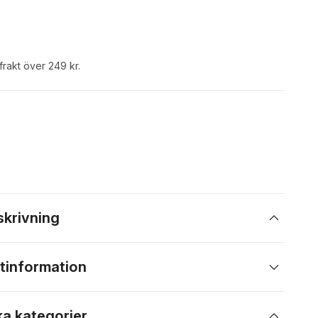
 frakt över 249 kr.
skrivning
tinformation
ka kategorier