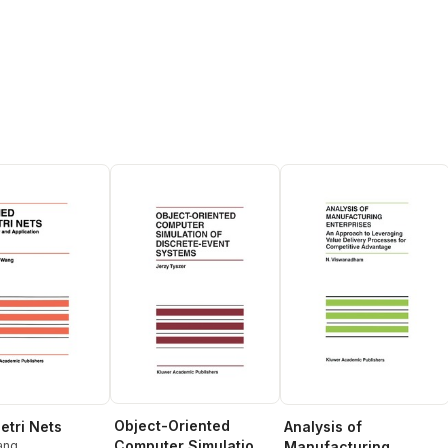
Object-Oriented
etri Nets
Analysis of
Computer Simulation
ang
Manufacturing