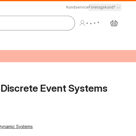
Kundservice
Företagskund?
f Discrete Event Systems
 Dynamic Systems