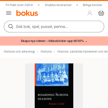
Fri frakt över 249 kr
•
Snabba leveranser
•
Billiga böcker
Sök bok, spel, pussel, penna...
Skapa nya rutiner – hälsoböcker upp till 50% →
Historia och arkeologi
Historia
Historia: särskilda händelser och ä