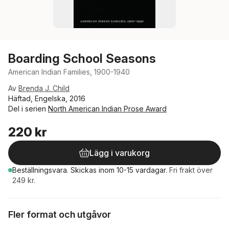
Boarding School Seasons
American Indian Families, 1900-1940
Av
Brenda J. Child
Häftad, Engelska, 2016
Del i serien
North American Indian Prose Award
220 kr
Lägg i varukorg
Beställningsvara.
Skickas
inom 10-15 vardagar
.
Fri frakt över
249 kr.
Fler format och utgåvor