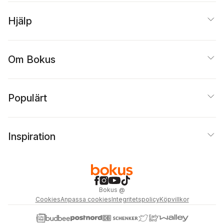
Hjälp
Om Bokus
Populärt
Inspiration
Bokus
@
Cookies
Anpassa cookies
Integritetspolicy
Köpvillkor