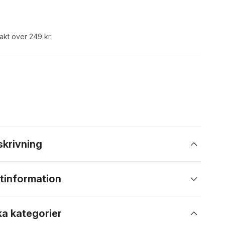
rakt över 249 kr.
skrivning
tinformation
ka kategorier