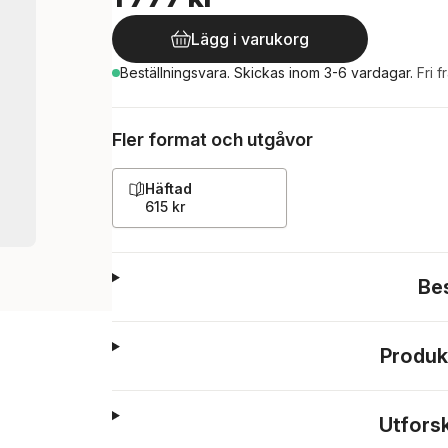
Lägg i varukorg
Beställningsvara.
Skickas
inom 3-6 vardagar
.
Fri f
Fler format och utgåvor
Häftad
615 kr
Be
Produk
Utfors