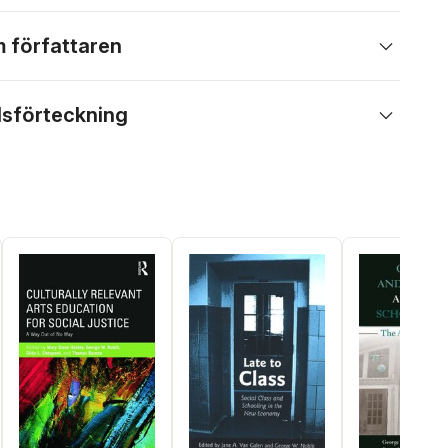
 författaren
lsförteckning