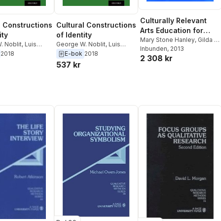
Culturally Relevant
l Constructions
Cultural Constructions
Arts Education for
ity
of Identity
Social Justice
Mary Stone Hanley
,
Gilda L
. Noblit
,
Luis
George W. Noblit
,
Luis
Sheppard
Inbunden
, 2013
,
George W.
Urrieta Jr.
2018
E-bok
2018
2 308 kr
Noblit
,
Thomas Barone
537 kr