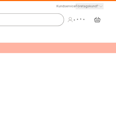
Kundservice
Företagskund?