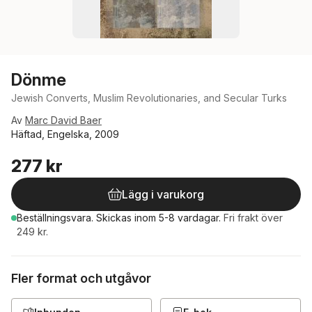
Dönme
Jewish Converts, Muslim Revolutionaries, and Secular Turks
Av
Marc David Baer
Häftad, Engelska, 2009
277 kr
Lägg i varukorg
Beställningsvara.
Skickas
inom 5-8 vardagar
.
Fri frakt över
249 kr.
Fler format och utgåvor