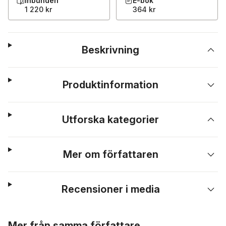
Inbunden
E-bok
1 220 kr
364 kr
Beskrivning
Produktinformation
Utforska kategorier
Mer om författaren
Recensioner i media
Hoppa över listan
Mer från samma författare