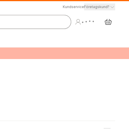
Kundservice
Företagskund?