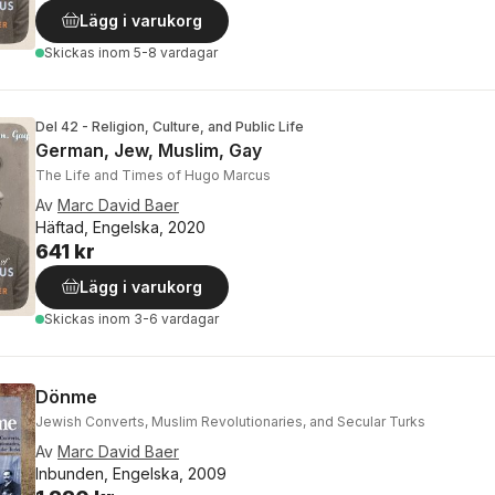
Lägg i varukorg
Skickas
inom 5-8 vardagar
Del 42 - Religion, Culture, and Public Life
German, Jew, Muslim, Gay
The Life and Times of Hugo Marcus
Av
Marc David Baer
Häftad, Engelska, 2020
641 kr
Lägg i varukorg
Skickas
inom 3-6 vardagar
Dönme
Jewish Converts, Muslim Revolutionaries, and Secular Turks
Av
Marc David Baer
Inbunden, Engelska, 2009