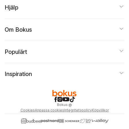
Hjälp
Om Bokus
Populärt
Inspiration
Bokus
@
Cookies
Anpassa cookies
Integritetspolicy
Köpvillkor