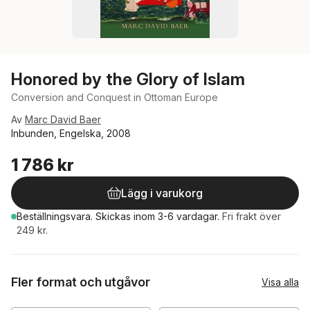
Honored by the Glory of Islam
Conversion and Conquest in Ottoman Europe
Av
Marc David Baer
Inbunden, Engelska, 2008
1 786 kr
Lägg i varukorg
Beställningsvara.
Skickas
inom 3-6 vardagar
.
Fri frakt över
249 kr.
Fler format och utgåvor
Visa alla