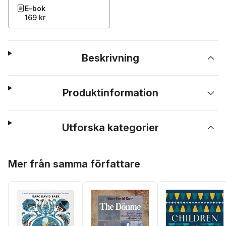
E-bok
169 kr
Beskrivning
Produktinformation
Utforska kategorier
Hoppa över listan
Mer från samma författare