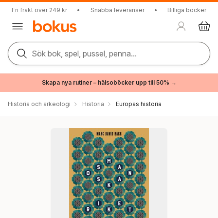
Fri frakt över 249 kr
•
Snabba leveranser
•
Billiga böcker
Sök bok, spel, pussel, penna...
Skapa nya rutiner – hälsoböcker upp till 50% →
Historia och arkeologi
Historia
Europas historia