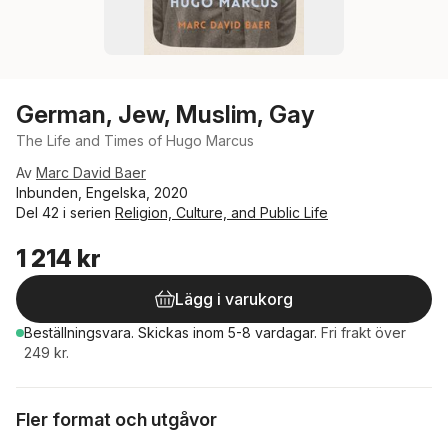
German, Jew, Muslim, Gay
The Life and Times of Hugo Marcus
Av
Marc David Baer
Inbunden, Engelska, 2020
Del 42 i serien
Religion, Culture, and Public Life
1 214 kr
Lägg i varukorg
Beställningsvara.
Skickas
inom 5-8 vardagar
.
Fri frakt över
249 kr.
Fler format och utgåvor