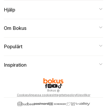
Hjälp
Om Bokus
Populärt
Inspiration
Bokus
@
Cookies
Anpassa cookies
Integritetspolicy
Köpvillkor