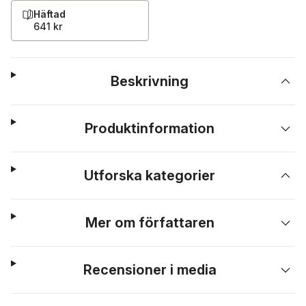
Häftad
641 kr
Beskrivning
Produktinformation
Utforska kategorier
Mer om författaren
Recensioner i media