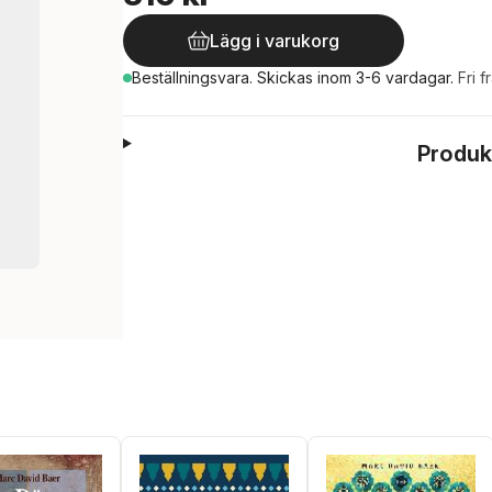
Lägg i varukorg
Beställningsvara.
Skickas
inom 3-6 vardagar
.
Fri f
Produk