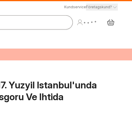
Kundservice
Företagskund?
. Yuzyil Istanbul'unda
sgoru Ve Ihtida