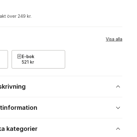
rakt över 249 kr.
Visa alla
E-bok
521 kr
skrivning
tinformation
ka kategorier