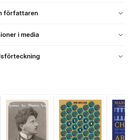
 författaren
ioner i media
lsförteckning