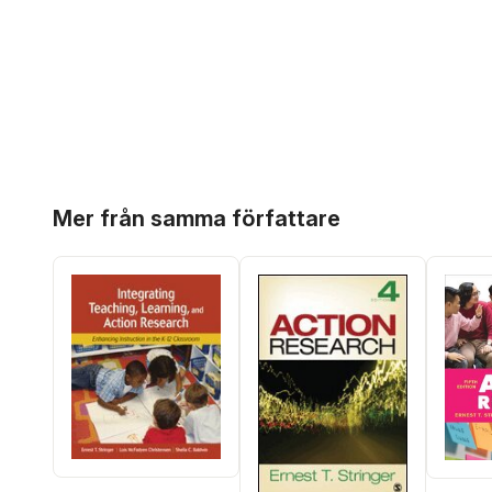
Hoppa över listan
Mer från samma författare