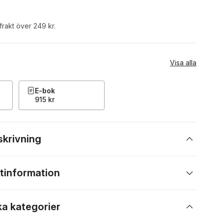
 frakt över 249 kr.
Visa alla
E-bok
915 kr
skrivning
tinformation
ka kategorier