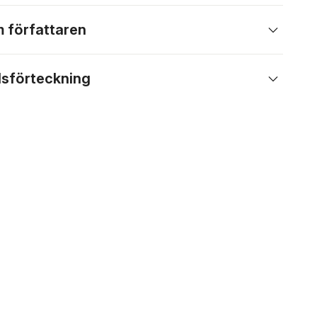
 författaren
lsförteckning