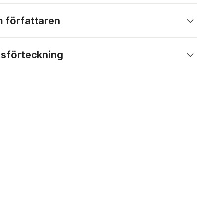
 författaren
lsförteckning