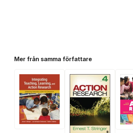
Hoppa över listan
Mer från samma författare