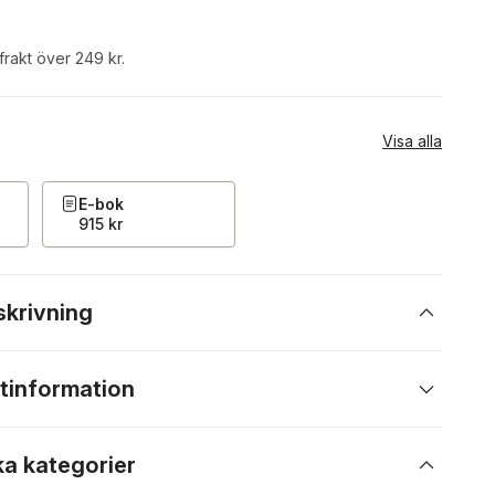
 frakt över 249 kr.
Visa alla
E-bok
915 kr
skrivning
tinformation
ka kategorier