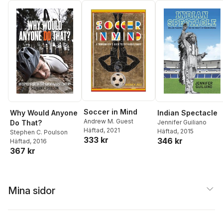
Soccer in Mind
Why Would Anyone
Indian Spectacle
Andrew M. Guest
Do That?
Jennifer Guiliano
Häftad
, 2021
Häftad
, 2015
Stephen C. Poulson
333 kr
346 kr
Häftad
, 2016
367 kr
Mina sidor