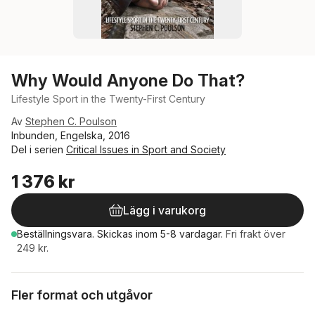
Why Would Anyone Do That?
Lifestyle Sport in the Twenty-First Century
Av
Stephen C. Poulson
Inbunden, Engelska, 2016
Del i serien
Critical Issues in Sport and Society
1 376 kr
Lägg i varukorg
Beställningsvara.
Skickas
inom 5-8 vardagar
.
Fri frakt över
249 kr.
Fler format och utgåvor