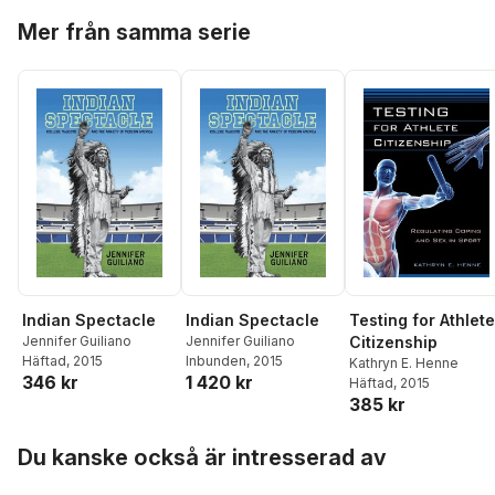
Hoppa över listan
Mer från samma serie
Indian Spectacle
Indian Spectacle
Testing for Athlete
Jennifer Guiliano
Jennifer Guiliano
Citizenship
Häftad
, 2015
Inbunden
, 2015
Kathryn E. Henne
346 kr
1 420 kr
Häftad
, 2015
385 kr
Hoppa över listan
Du kanske också är intresserad av