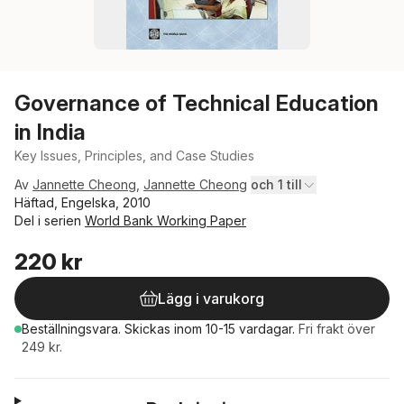
Governance of Technical Education
in India
Key Issues, Principles, and Case Studies
Av
Jannette Cheong
,
Jannette Cheong
och 1 till
Häftad, Engelska, 2010
Del i serien
World Bank Working Paper
220 kr
Lägg i varukorg
Beställningsvara.
Skickas
inom 10-15 vardagar
.
Fri frakt över
249 kr.