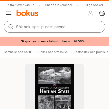
Fri frakt över 249 kr
•
Snabba leveranser
•
Billiga böcker
Sök bok, spel, pussel, penna...
Skapa nya rutiner – hälsoböcker upp till 50% →
Samhälle och politik
Politik och statsskick
Statsskick och politisk