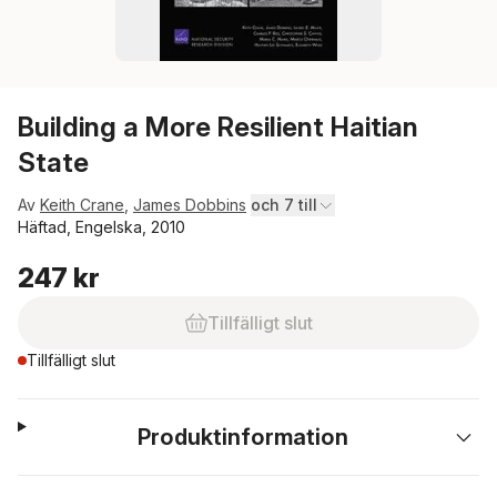
Building a More Resilient Haitian
State
Av
Keith Crane
,
James Dobbins
och 7 till
Häftad, Engelska, 2010
247 kr
Tillfälligt slut
Tillfälligt slut
Produktinformation