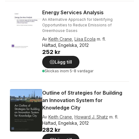
Energy Services Analysis
An Alternative Approach for Identifying
Opportunities to Reduce Emissions of
Greenhouse Gases
Av
Keith Crane
,
Liisa Ecola
m. fl.
Häftad, Engelska, 2012
252 kr
Lägg till
Skickas
inom 5-8 vardagar
Outline of Strategies for Building
an Innovation System for
Knowledge City
Av
Keith Crane
,
Howard J. Shatz
m. fl.
Häftad, Engelska, 2012
282 kr