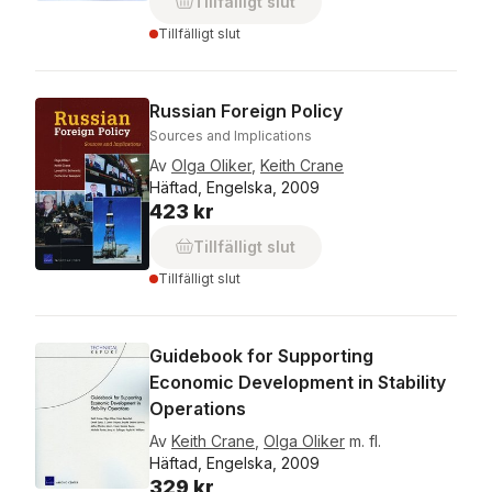
Tillfälligt slut
Tillfälligt slut
Russian Foreign Policy
Sources and Implications
Av
Olga Oliker
,
Keith Crane
Häftad, Engelska, 2009
423 kr
Tillfälligt slut
Tillfälligt slut
Guidebook for Supporting
Economic Development in Stability
Operations
Av
Keith Crane
,
Olga Oliker
m. fl.
Häftad, Engelska, 2009
329 kr