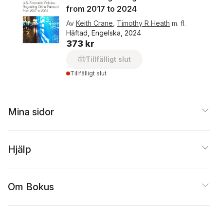
from 2017 to 2024
Av
Keith Crane
,
Timothy R Heath
m. fl.
Häftad, Engelska, 2024
373 kr
Tillfälligt slut
Tillfälligt slut
Mina sidor
Hjälp
Om Bokus