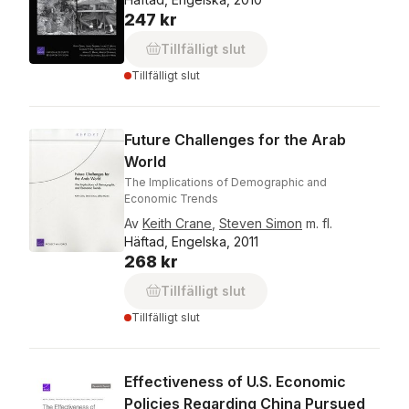
247 kr
Tillfälligt slut
Tillfälligt slut
Future Challenges for the Arab
World
The Implications of Demographic and
Economic Trends
Av
Keith Crane
,
Steven Simon
m. fl.
Häftad, Engelska, 2011
268 kr
Tillfälligt slut
Tillfälligt slut
Effectiveness of U.S. Economic
Policies Regarding China Pursued