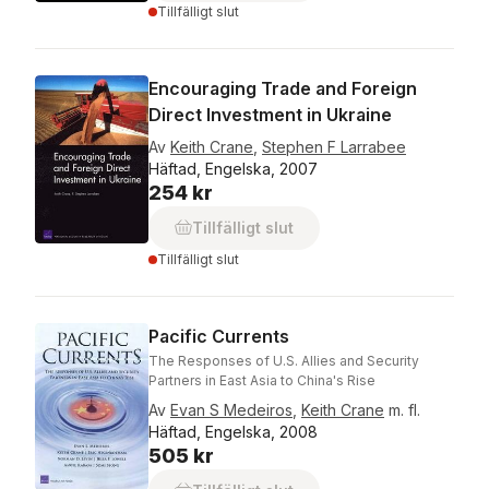
Tillfälligt slut
Encouraging Trade and Foreign
Direct Investment in Ukraine
Av
Keith Crane
,
Stephen F Larrabee
Häftad, Engelska, 2007
254 kr
Tillfälligt slut
Tillfälligt slut
Pacific Currents
The Responses of U.S. Allies and Security
Partners in East Asia to China's Rise
Av
Evan S Medeiros
,
Keith Crane
m. fl.
Häftad, Engelska, 2008
505 kr