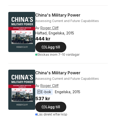
China's Military Power
Assessing Current and Future Capabilities
Av
Roger Cliff
Häftad, Engelska, 2015
444 kr
Lägg till
Skickas
inom 7-10 vardagar
China's Military Power
Assessing Current and Future Capabilities
Av
Roger Cliff
E-bok
Engelska
, 
2015
537 kr
Lägg till
Läs direkt efter köp