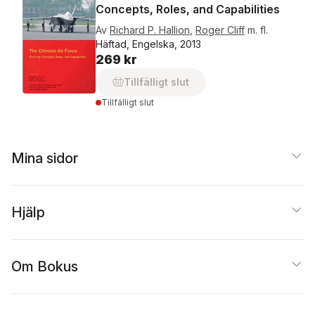
Concepts, Roles, and Capabilities
Av
Richard P. Hallion
,
Roger Cliff
m. fl.
Häftad, Engelska, 2013
269 kr
Tillfälligt slut
Tillfälligt slut
Mina sidor
Hjälp
Om Bokus