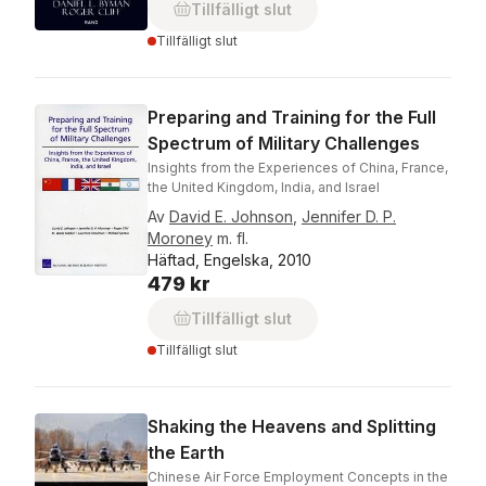
Tillfälligt slut
Tillfälligt slut
Preparing and Training for the Full
Spectrum of Military Challenges
Insights from the Experiences of China, France,
the United Kingdom, India, and Israel
Av
David E. Johnson
,
Jennifer D. P.
Moroney
m. fl.
Häftad, Engelska, 2010
479 kr
Tillfälligt slut
Tillfälligt slut
Shaking the Heavens and Splitting
the Earth
Chinese Air Force Employment Concepts in the