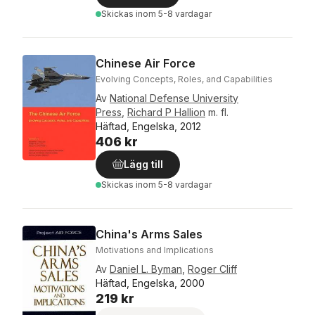
Skickas
inom 5-8 vardagar
Chinese Air Force
Evolving Concepts, Roles, and Capabilities
Av
National Defense University
Press
,
Richard P Hallion
m. fl.
Häftad, Engelska, 2012
406 kr
Lägg till
Skickas
inom 5-8 vardagar
China's Arms Sales
Motivations and Implications
Av
Daniel L. Byman
,
Roger Cliff
Häftad, Engelska, 2000
219 kr