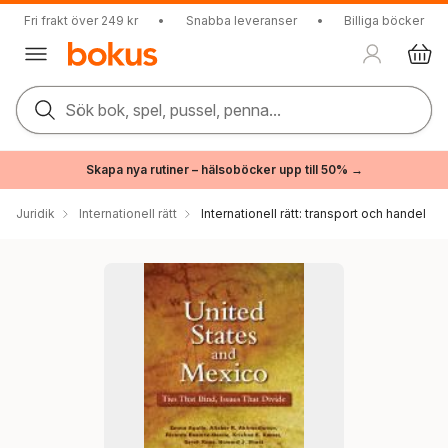
Fri frakt över 249 kr
•
Snabba leveranser
•
Billiga böcker
Sök bok, spel, pussel, penna...
Skapa nya rutiner – hälsoböcker upp till 50% →
Juridik
Internationell rätt
Internationell rätt: transport och handel