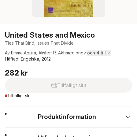
United States and Mexico
Ties That Bind, Issues That Divide
Av
Emma Aguila
,
Alisher R. Akhmedjonov
och 4 till
Häftad, Engelska, 2012
282 kr
Tillfälligt slut
Tillfälligt slut
Produktinformation