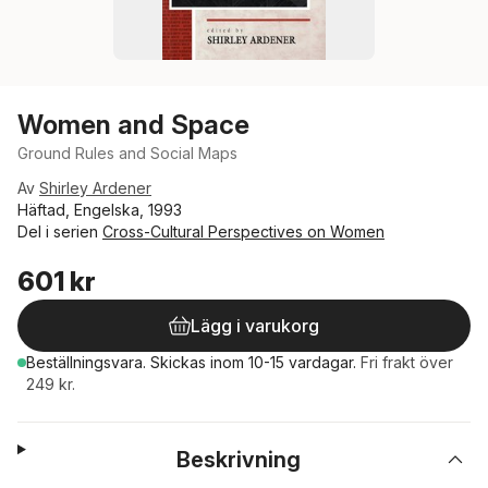
Women and Space
Ground Rules and Social Maps
Av
Shirley Ardener
Häftad, Engelska, 1993
Del i serien
Cross-Cultural Perspectives on Women
601 kr
Lägg i varukorg
Beställningsvara.
Skickas
inom 10-15 vardagar
.
Fri frakt över
249 kr.
Beskrivning