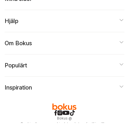
Hjälp
Om Bokus
Populärt
Inspiration
Bokus
@
Cookies
Anpassa cookies
Integritetspolicy
Köpvillkor