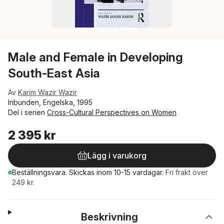
Male and Female in Developing
South-East Asia
Av
Karim Wazir Wazir
Inbunden, Engelska, 1995
Del i serien
Cross-Cultural Perspectives on Women
2 395 kr
Lägg i varukorg
Beställningsvara.
Skickas
inom 10-15 vardagar
.
Fri frakt över
249 kr.
Beskrivning