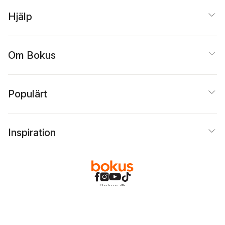
Hjälp
Om Bokus
Populärt
Inspiration
Bokus
@
Cookies
Anpassa cookies
Integritetspolicy
Köpvillkor