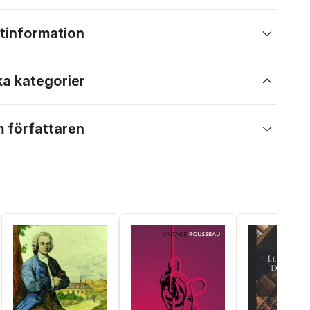
tinformation
ka kategorier
 författaren