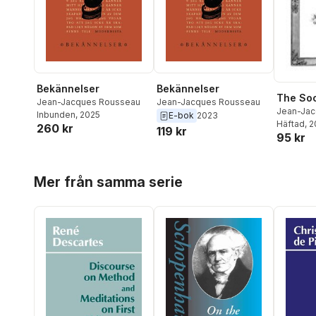
Bekännelser
Bekännelser
The Soc
Jean-Jacques Rousseau
Jean-Jacques Rousseau
Jean-Ja
Inbunden
, 2025
E-bok
2023
Häftad
, 
260 kr
119 kr
95 kr
Hoppa över listan
Mer från samma serie