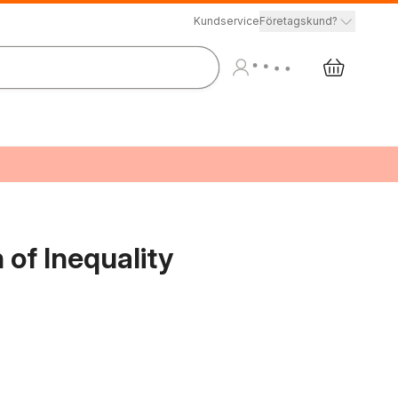
Kundservice
Företagskund?
 of Inequality