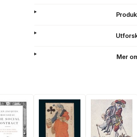
Produk
Utfors
Mer om