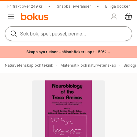
Fri frakt över 249 kr
•
Snabba leveranser
•
Billiga böcker
Sök bok, spel, pussel, penna...
Skapa nya rutiner – hälsoböcker upp till 50% →
Naturvetenskap och teknik
Matematik och naturvetenskap
Biologi