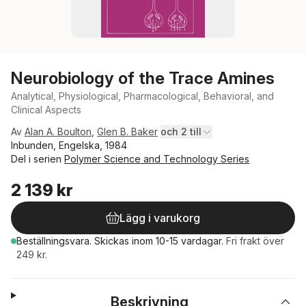
Neurobiology of the Trace Amines
Analytical, Physiological, Pharmacological, Behavioral, and
Clinical Aspects
Av
Alan A. Boulton
,
Glen B. Baker
och 2 till
Inbunden, Engelska, 1984
Del i serien
Polymer Science and Technology Series
2 139 kr
Lägg i varukorg
Beställningsvara.
Skickas
inom 10-15 vardagar
.
Fri frakt över
249 kr.
Beskrivning