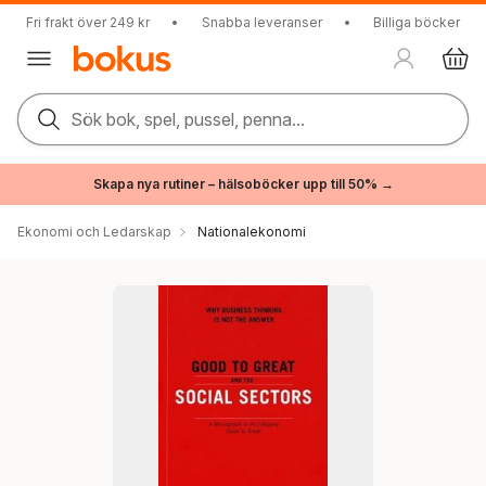
Fri frakt över 249 kr
•
Snabba leveranser
•
Billiga böcker
Sök bok, spel, pussel, penna...
Skapa nya rutiner – hälsoböcker upp till 50% →
Ekonomi och Ledarskap
Nationalekonomi