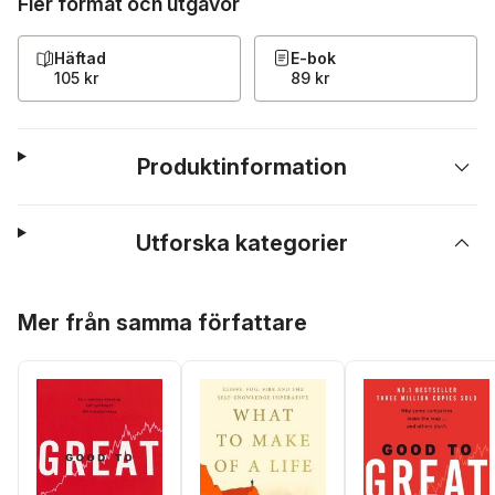
Fler format och utgåvor
Häftad
E-bok
105 kr
89 kr
Produktinformation
Utforska kategorier
Hoppa över listan
Mer från samma författare