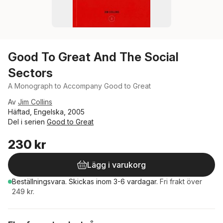
Good To Great And The Social
Sectors
A Monograph to Accompany Good to Great
Av
Jim Collins
Häftad, Engelska, 2005
Del i serien
Good to Great
230 kr
Lägg i varukorg
Beställningsvara.
Skickas
inom 3-6 vardagar
.
Fri frakt över
249 kr.