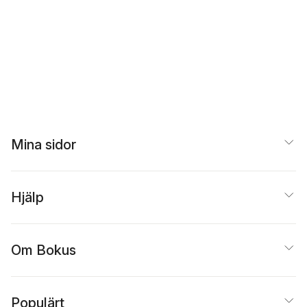
Mina sidor
Hjälp
Om Bokus
Populärt