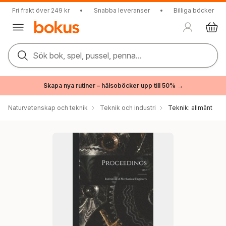
Fri frakt över 249 kr
•
Snabba leveranser
•
Billiga böcker
Sök bok, spel, pussel, penna...
Skapa nya rutiner – hälsoböcker upp till 50% →
Naturvetenskap och teknik
Teknik och industri
Teknik: allmänt