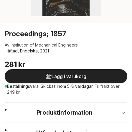
Proceedings; 1857
Av
Institution of Mechanical Engineers
Häftad, Engelska, 2021
281 kr
Lägg i varukorg
Beställningsvara.
Skickas
inom 5-8 vardagar
.
Fri frakt över
249 kr.
Produktinformation