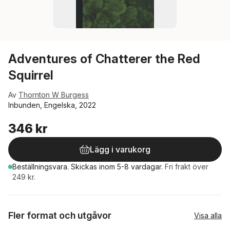
Adventures of Chatterer the Red
Squirrel
Av
Thornton W Burgess
Inbunden, Engelska, 2022
346 kr
Lägg i varukorg
Beställningsvara.
Skickas
inom 5-8 vardagar
.
Fri frakt över
249 kr.
Fler format och utgåvor
Visa alla