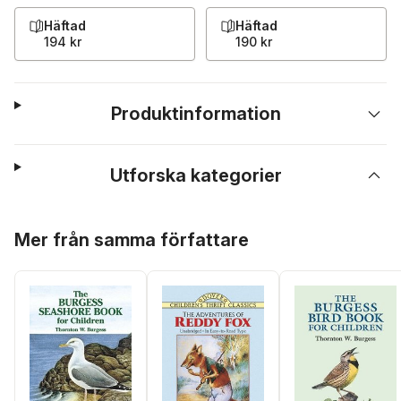
Häftad
Häftad
194 kr
190 kr
Produktinformation
Utforska kategorier
Hoppa över listan
Mer från samma författare