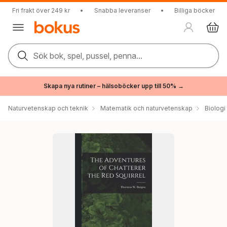
Fri frakt över 249 kr
•
Snabba leveranser
•
Billiga böcker
Sök bok, spel, pussel, penna...
Skapa nya rutiner – hälsoböcker upp till 50% →
Naturvetenskap och teknik
Matematik och naturvetenskap
Biologi