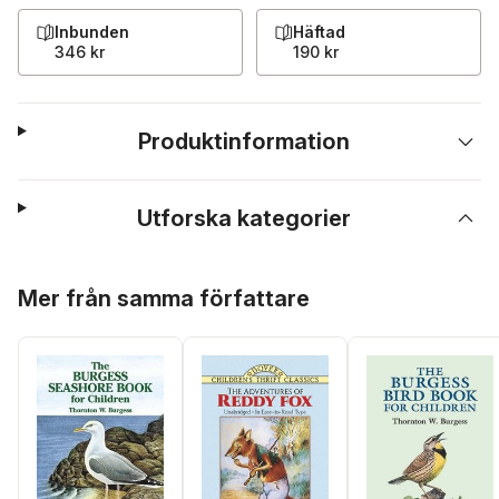
Inbunden
Häftad
346 kr
190 kr
Produktinformation
Utforska kategorier
Hoppa över listan
Mer från samma författare