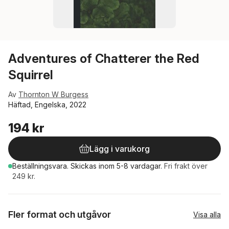
Adventures of Chatterer the Red
Squirrel
Av
Thornton W Burgess
Häftad, Engelska, 2022
194 kr
Lägg i varukorg
Beställningsvara.
Skickas
inom 5-8 vardagar
.
Fri frakt över
249 kr.
Fler format och utgåvor
Visa alla