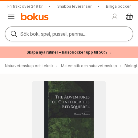
Fri frakt över 249 kr
•
Snabba leveranser
•
Billiga böcker
Sök bok, spel, pussel, penna...
Skapa nya rutiner – hälsoböcker upp till 50% →
Naturvetenskap och teknik
Matematik och naturvetenskap
Biologi