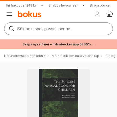
Fri frakt över 249 kr
•
Snabba leveranser
•
Billiga böcker
Sök bok, spel, pussel, penna...
Skapa nya rutiner – hälsoböcker upp till 50% →
Naturvetenskap och teknik
Matematik och naturvetenskap
Biologi