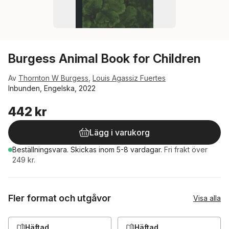
Burgess Animal Book for Children
Av
Thornton W Burgess
,
Louis Agassiz Fuertes
Inbunden, Engelska, 2022
442 kr
Lägg i varukorg
Beställningsvara.
Skickas
inom 5-8 vardagar
.
Fri frakt över
249 kr.
Fler format och utgåvor
Visa alla
Häftad
Häftad