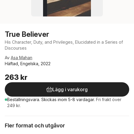
True Believer
His Character, Duty, and Privileges, Elucidated in a Series of
Discourses
Av
Asa Mahan
Häftad, Engelska, 2022
263 kr
Lägg i varukorg
Beställningsvara.
Skickas
inom 5-8 vardagar
.
Fri frakt över
249 kr.
Fler format och utgåvor