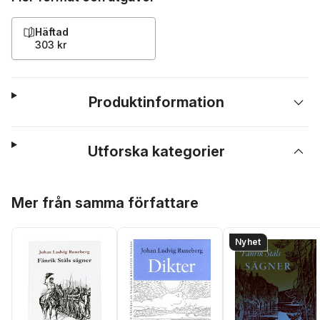
Häftad
303 kr
Produktinformation
Utforska kategorier
Hoppa över listan
Mer från samma författare
Nyhet