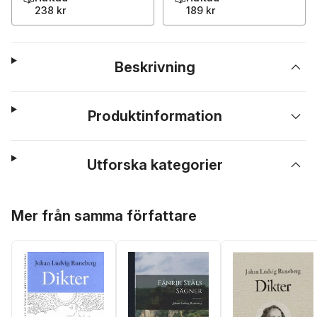
238 kr
189 kr
Beskrivning
Produktinformation
Utforska kategorier
Hoppa över listan
Mer från samma författare