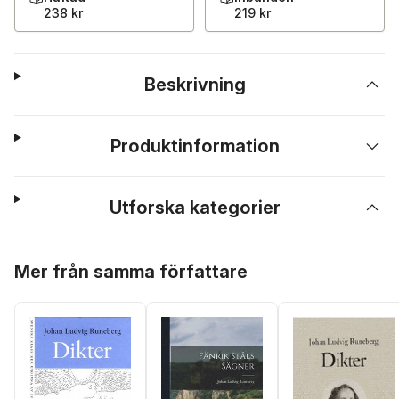
238 kr
219 kr
Beskrivning
Produktinformation
Utforska kategorier
Hoppa över listan
Mer från samma författare