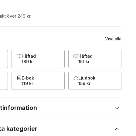
rakt över 249 kr.
Visa alla
Häftad
Häftad
189 kr
151 kr
E-bok
Ljudbok
119 kr
159 kr
tinformation
ka kategorier