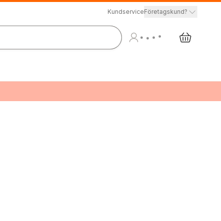
Kundservice
Företagskund?