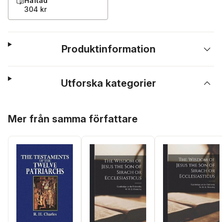
Häftad
304 kr
Produktinformation
Utforska kategorier
Hoppa över listan
Mer från samma författare