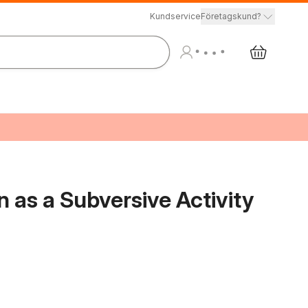
Kundservice
Företagskund?
n as a Subversive Activity