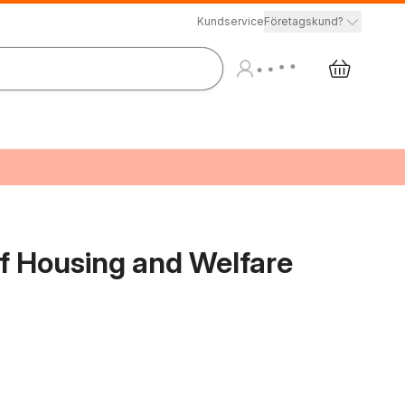
Kundservice
Företagskund?
f Housing and Welfare