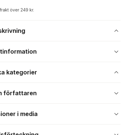
 frakt över 249 kr.
skrivning
tinformation
ka kategorier
 författaren
ioner i media
lsförteckning