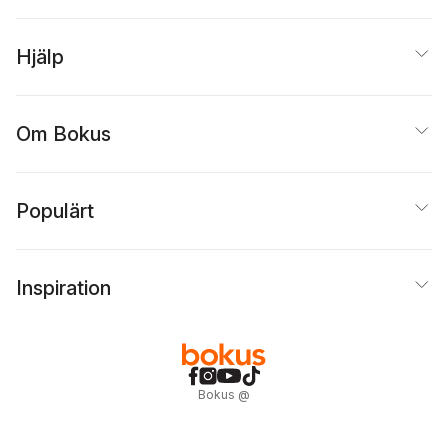
Hjälp
Om Bokus
Populärt
Inspiration
Bokus
@
Cookies
Anpassa cookies
Integritetspolicy
Köpvillkor