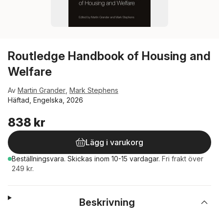
Routledge Handbook of Housing and
Welfare
Av
Martin Grander
,
Mark Stephens
Häftad, Engelska, 2026
838 kr
Lägg i varukorg
Beställningsvara.
Skickas
inom 10-15 vardagar
.
Fri frakt över
249 kr.
Beskrivning