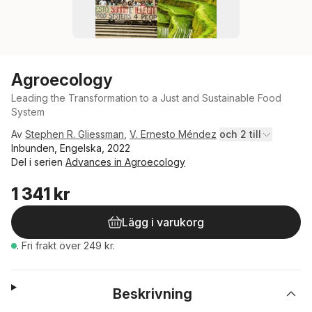
Agroecology
Leading the Transformation to a Just and Sustainable Food
System
Av
Stephen R. Gliessman
,
V. Ernesto Méndez
och 2 till
Inbunden, Engelska, 2022
Del i serien
Advances in Agroecology
1 341 kr
Lägg i varukorg
.
Fri frakt över 249 kr.
Beskrivning