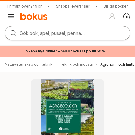
Fri frakt över 249 kr
•
Snabba leveranser
•
Billiga böcker
Sök bok, spel, pussel, penna...
Skapa nya rutiner – hälsoböcker upp till 50% →
Naturvetenskap och teknik
Teknik och industri
Agronomi och lantb