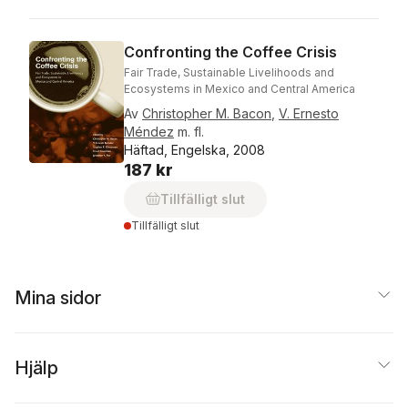
Confronting the Coffee Crisis
Fair Trade, Sustainable Livelihoods and
Ecosystems in Mexico and Central America
Av
Christopher M. Bacon
,
V. Ernesto
Méndez
m. fl.
Häftad, Engelska, 2008
187 kr
Tillfälligt slut
Tillfälligt slut
Mina sidor
Hjälp