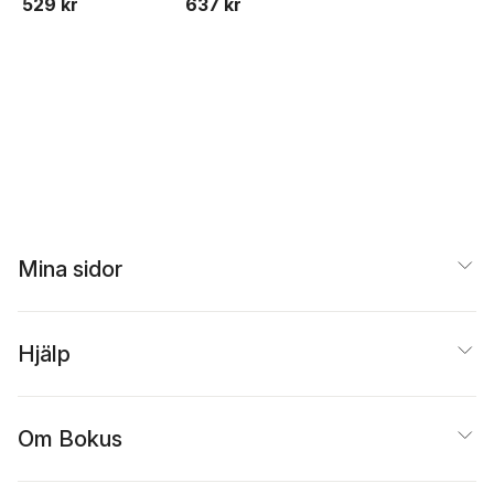
529 kr
637 kr
Mina sidor
Hjälp
Om Bokus