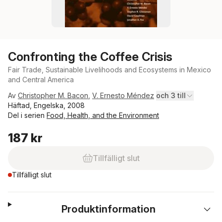
Confronting the Coffee Crisis
Fair Trade, Sustainable Livelihoods and Ecosystems in Mexico
and Central America
Av
Christopher M. Bacon
,
V. Ernesto Méndez
och 3 till
Häftad, Engelska, 2008
Del i serien
Food, Health, and the Environment
187 kr
Tillfälligt slut
Tillfälligt slut
Produktinformation