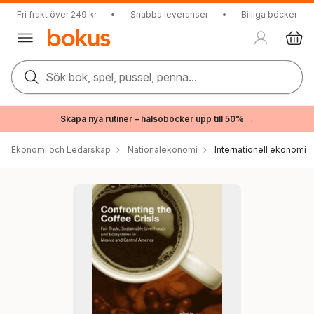
Fri frakt över 249 kr
•
Snabba leveranser
•
Billiga böcker
Sök bok, spel, pussel, penna...
Skapa nya rutiner – hälsoböcker upp till 50% →
Ekonomi och Ledarskap
Nationalekonomi
Internationell ekonomi