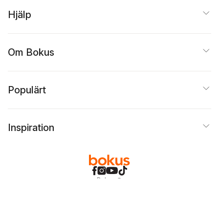
Hjälp
Om Bokus
Populärt
Inspiration
Bokus
@
Cookies
Anpassa cookies
Integritetspolicy
Köpvillkor