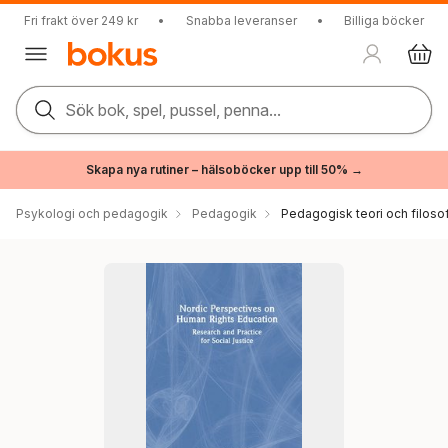
Fri frakt över 249 kr
•
Snabba leveranser
•
Billiga böcker
Sök bok, spel, pussel, penna...
Skapa nya rutiner – hälsoböcker upp till 50% →
Psykologi och pedagogik
Pedagogik
Pedagogisk teori och filosof