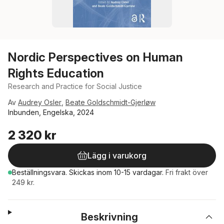
Nordic Perspectives on Human
Rights Education
Research and Practice for Social Justice
Av
Audrey Osler
,
Beate Goldschmidt-Gjerløw
Inbunden, Engelska, 2024
2 320 kr
Lägg i varukorg
Beställningsvara.
Skickas
inom 10-15 vardagar
.
Fri frakt över
249 kr.
Beskrivning