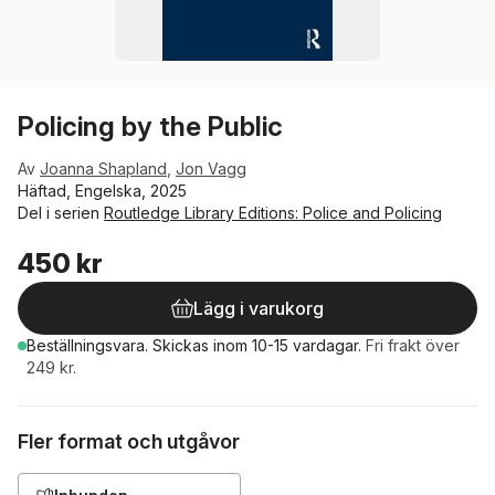
Policing by the Public
Av
Joanna Shapland
,
Jon Vagg
Häftad, Engelska, 2025
Del i serien
Routledge Library Editions: Police and Policing
450 kr
Lägg i varukorg
Beställningsvara.
Skickas
inom 10-15 vardagar
.
Fri frakt över
249 kr.
Fler format och utgåvor