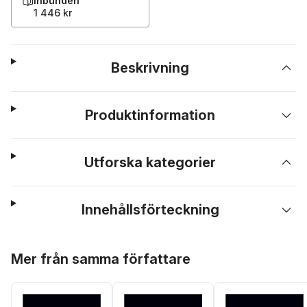
Inbunden
1 446 kr
Beskrivning
Produktinformation
Utforska kategorier
Innehållsförteckning
Hoppa över listan
Mer från samma författare